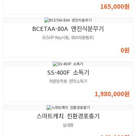
165,000원
BCETAA-80A 엔진식분무기
(6.5HP-Key시동, 80A자동펌프)
0원
SS-400F 소독기
차량장착용 연막소독기
1,980,000원
스마트캐치 친환경포충기
실내용