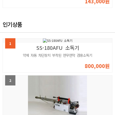
143,000원
인기상품
1
SS-180AFU 소독기
약제 자동 차단장치 부착된 연무연막 겸용소독기
800,000원
2