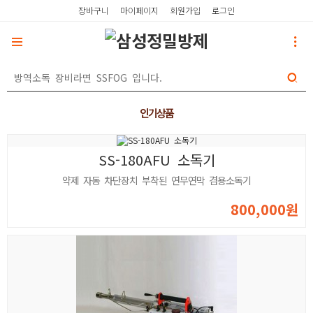
장바구니
마이페이지
회원가입
로그인
인기상품
SS-180AFU 소독기
약제 자동 차단장치 부착된 연무연막 겸용소독기
800,000원