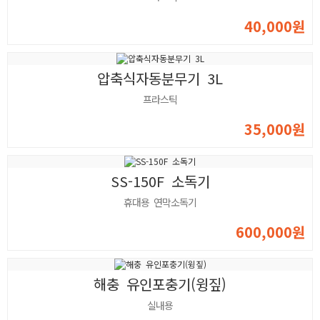
40,000원
압축식자동분무기 3L
프라스틱
35,000원
SS-150F 소독기
휴대용 연막소독기
600,000원
해충 유인포충기(윙짚)
실내용