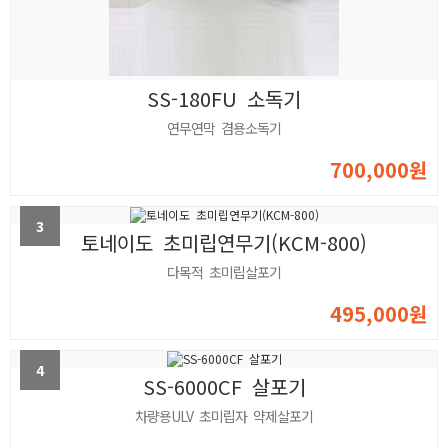
SS-180FU 소독기
연무연막 겸용소독기
700,000원
3
토네이도 초미립연무기(KCM-800)
다목적 초미립살포기
495,000원
4
SS-6000CF 살포기
차량용ULV 초미립자 약제살포기