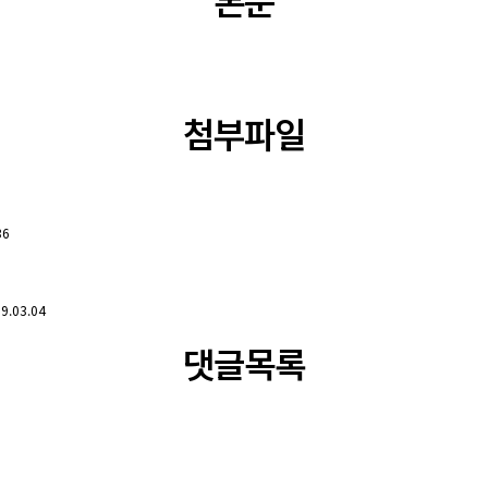
본문
첨부파일
36
9.03.04
댓글목록