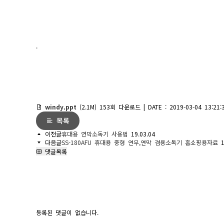
.
windy.ppt
(2.1M)
153회 다운로드 | DATE : 2019-03-04 13:21:
목록
이전글
휴대용 연막소독기 사용법
19.03.04
다음글
SS-180AFU 휴대용 중형 연무,연막 겸용소독기 홈쇼핑용자료
1
댓글목록
등록된 댓글이 없습니다.