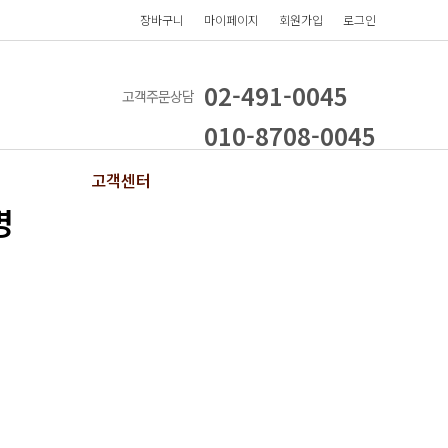
장바구니
마이페이지
회원가입
로그인
02-491-0045
고객주문상담
010-8708-0045
고객센터
명
공지사항
질문답변