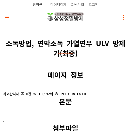
장바구니
마이페이지
회원가입
로그인
소독방법, 연막소독 가열연무 ULV 방제
기(최종)
페이지 정보
최고관리자
0건
10,592회
19-03-04 14:10
본문
.
첨부파일